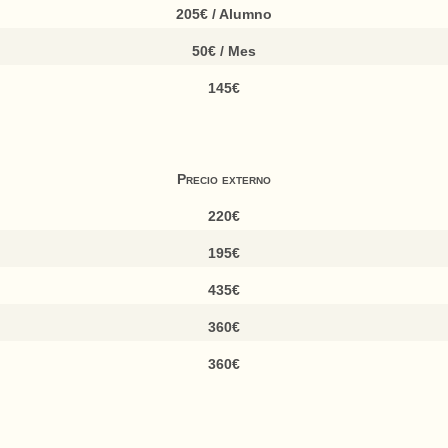
205€ / Alumno
50€ / Mes
145€
Precio externo
220€
195€
435€
360€
360€