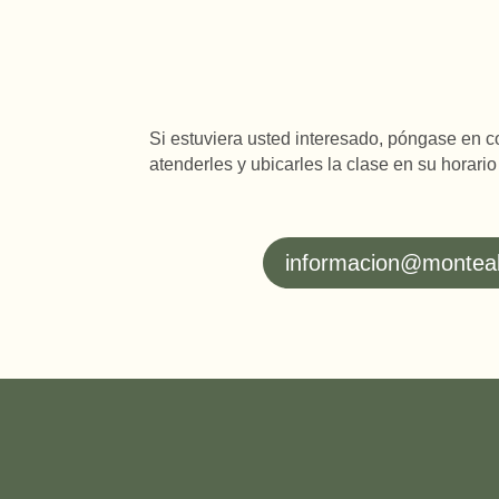
Si estuviera usted interesado, póngase en 
atenderles y ubicarles la clase en su horari
informacion@montea