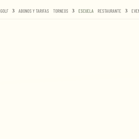
GOLF
ABONOS Y TARIFAS
TORNEOS
ESCUELA
RESTAURANTE
EVE
CERCANDO EL GO