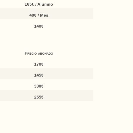
165€ / Alumno
40€ / Mes
140€
Precio abonado
170€
145€
330€
255€