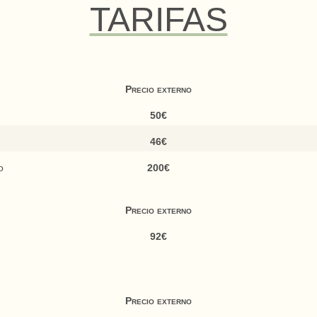
TARIFAS
)
Precio externo
50€
46€
o
200€
Precio externo
92€
Precio externo