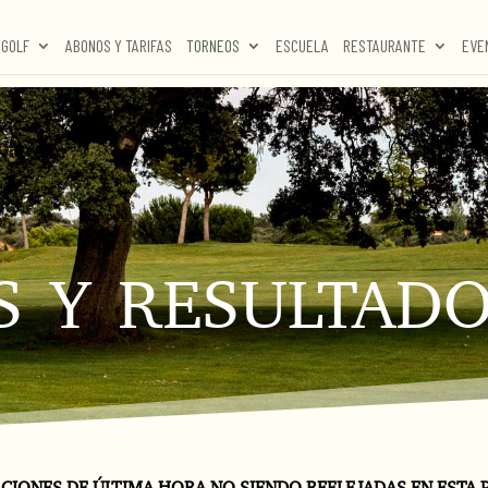
GOLF
ABONOS Y TARIFAS
TORNEOS
ESCUELA
RESTAURANTE
EVE
 y resultad
CIONES DE ÚLTIMA HORA NO SIENDO REFLEJADAS EN ESTA P