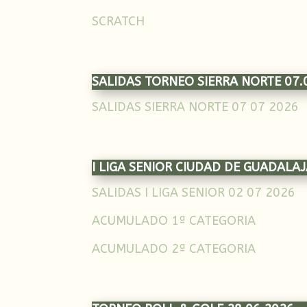
SCRATCH
SALIDAS TORNEO SIERRA NORTE 07.
SALIDAS SIERRA NORTE 07 07 2026
I LIGA SENIOR CIUDAD DE GUADALAJ
SALIDAS I LIGA SENIOR 02 07 2026
ACUMULADO 1ª CATEGORIA
ACUMULADO 2ª CATEGORIA