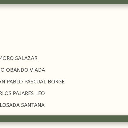
 MORO SALAZAR
EGO OBANDO VIADA
AN PABLO PASCUAL BORGE
RLOS PAJARES LEO
E LOSADA SANTANA