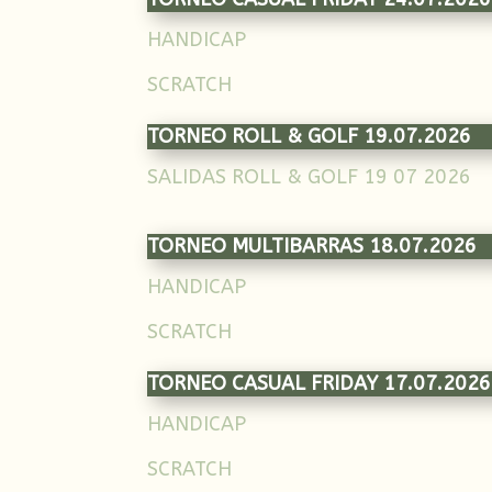
HANDICAP
SCRATCH
TORNEO ROLL & GOLF 19.07.2026
SALIDAS ROLL & GOLF 19 07 2026
TORNEO MULTIBARRAS 18.07.2026
HANDICAP
SCRATCH
TORNEO CASUAL FRIDAY 17.07.2026
HANDICAP
SCRATCH