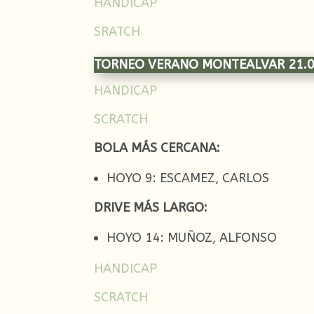
HANDICAP
SRATCH
TORNEO VERANO MONTEALVAR 21.0
HANDICAP
SCRATCH
BOLA MÁS CERCANA:
HOYO 9: ESCAMEZ, CARLOS
DRIVE MÁS LARGO:
HOYO 14: MUÑOZ, ALFONSO
HANDICAP
SCRATCH