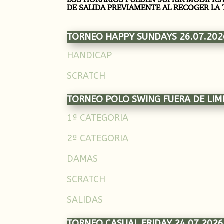
DE SALIDA PREVIAMENTE AL RECOGER LA 
TORNEO HAPPY SUNDAYS 26.07.202
HANDICAP
SCRATCH
TORNEO POLO SWING FUERA DE LIMI
1ª CATEGORIA
2ª CATEGORIA
DAMAS
SCRATCH
SALIDAS
TORNEO CASUAL FRIDAY 24.07.2026