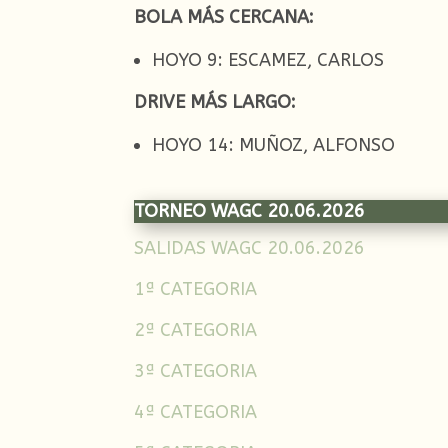
BOLA MÁS CERCANA:
HOYO 9: ESCAMEZ, CARLOS
DRIVE MÁS LARGO:
HOYO 14: MUÑOZ, ALFONSO
TORNEO WAGC 20.06.2026
SALIDAS WAGC 20.06.2026
1ª CATEGORIA
2ª CATEGORIA
3ª CATEGORIA
4ª CATEGORIA