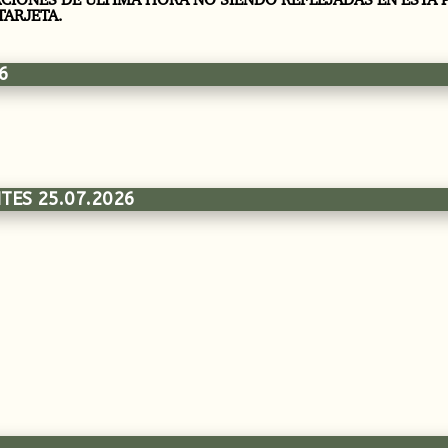
TARJETA.
6
TES 25.07.2026