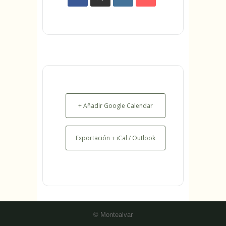
+ Añadir Google Calendar
Exportación + iCal / Outlook
© Montealvar