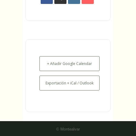
+ Añadir Google Calendar
Exportación + iCal / Outlook
© Montealvar