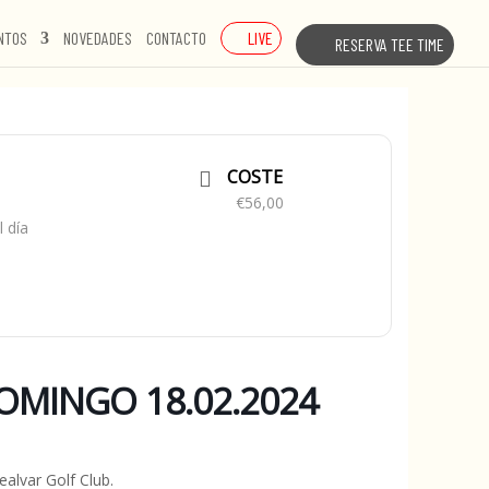
LIVE
NTOS
NOVEDADES
CONTACTO
RESERVA TEE TIME
COSTE
€56,00
 día
MINGO 18.02.2024
alvar Golf Club.