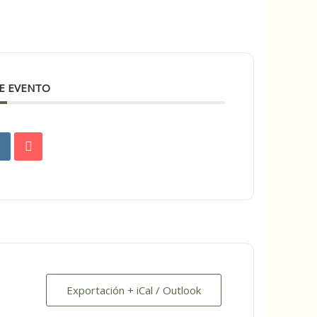
E EVENTO
Exportación + iCal / Outlook