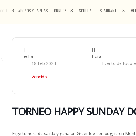
GOLF
ABONOS Y TARIFAS
TORNEOS
ESCUELA
RESTAURANTE
EVE
Fecha
Hora
18 Feb 2024
Evento de todo el
Vencido
TORNEO HAPPY SUNDAY DO
Elige tu hora de salida y gana un Greenfee con buggie en Monte