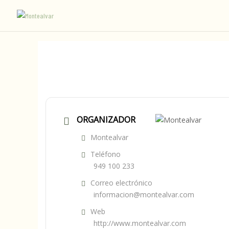
ORGANIZADOR
Montealvar
Teléfono
949 100 233
Correo electrónico
informacion@montealvar.com
Web
http://www.montealvar.com