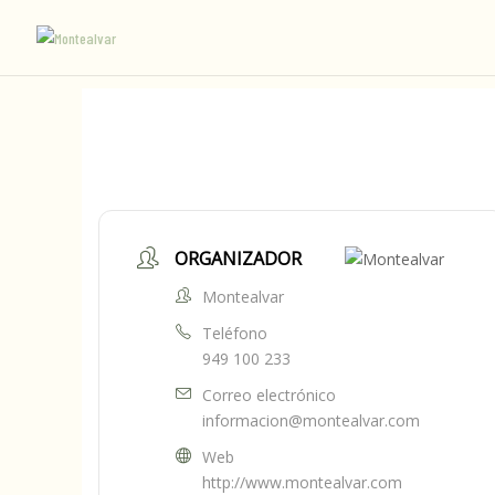
ORGANIZADOR
Montealvar
Teléfono
949 100 233
Correo electrónico
informacion@montealvar.com
Web
http://www.montealvar.com