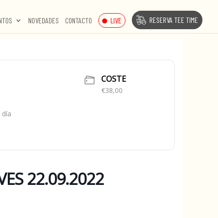
RESERVA TEE TIME
LIVE
NTOS
NOVEDADES
CONTACTO
COSTE
€38,00
 día
ES 22.09.2022