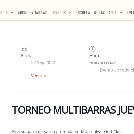
GOLF
ABONOS Y TARIFAS
TORNEOS
ESCUELA
RESTAURANTE
EVE
Fecha
Hora
22 Sep 2022
HORA A ELEGIR
Evento de todo el
Vencido
TORNEO MULTIBARRAS JUEV
Elija su barra de salida preferida en Montealvar Golf Club