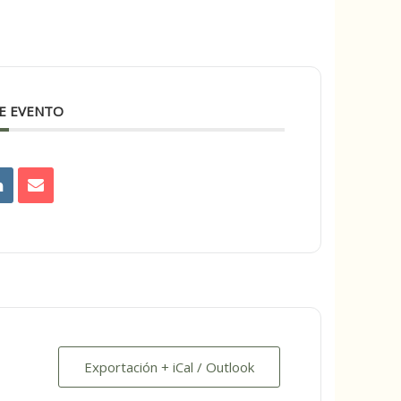
E EVENTO
Exportación + iCal / Outlook