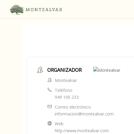
ORGANIZADOR
Montealvar
Teléfono
949 100 233
Correo electrónico
informacion@montealvar.com
Web
http://www.montealvar.com