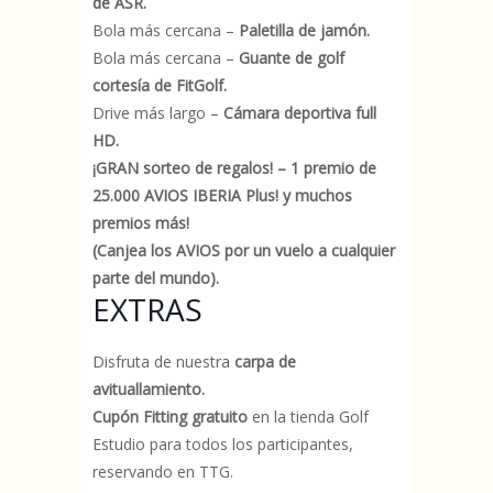
de ASR.
Bola más cercana –
Paletilla de jamón.
Bola más cercana –
Guante de golf
cortesía de FitGolf.
Drive más largo –
Cámara deportiva full
HD.
¡GRAN sorteo de regalos! – 1 premio de
25.000 AVIOS IBERIA Plus! y muchos
premios más!
(Canjea los AVIOS por un vuelo a cualquier
parte del mundo).
EXTRAS
Disfruta de nuestra
carpa de
avituallamiento.
Cupón Fitting gratuito
en la tienda Golf
Estudio para todos los participantes,
reservando en TTG.