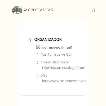
ORGANIZADOR
Tus Torneos de Golf
Correo electrónico
info@tustorneosdegolf.com
Web
http://www.tustorneosdegolf.com