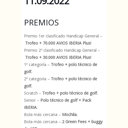
11.09.2022
PREMIOS
Premio 1er clasificado Handicap General –
Trofeo + 70.000 AVIOS IBERIA Plus!
Premio 2º clasificado Handicap General –
Trofeo + 30.000 AVIOS IBERIA Plus!
1ª categoría –
Trofeo + polo técnico de
golf.
2ª categoría –
Trofeo + polo técnico de
golf.
Scratch –
Trofeo + polo técnico de golf.
Senior –
Polo técnico de golf + Pack
IBERIA.
Bola más cercana –
Mochila.
Bola más cercana –
2 Green Fees + buggy