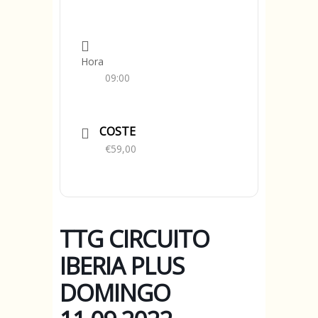
Hora
09:00
COSTE
€59,00
TTG CIRCUITO
IBERIA PLUS
DOMINGO