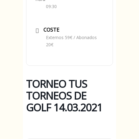
09:30
COSTE
Externos 59€ / Abonados
20€
TORNEO TUS
TORNEOS DE
GOLF 14.03.2021