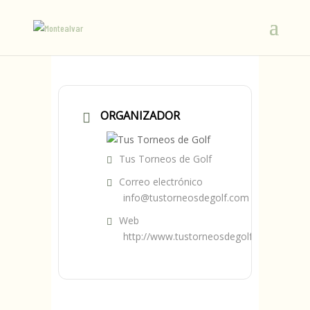
ORGANIZADOR
Tus Torneos de Golf
Correo electrónico
info@tustorneosdegolf.com
Web
http://www.tustorneosdegolf.com