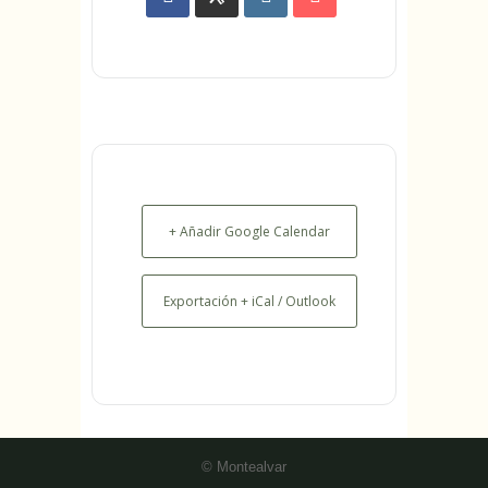
+ Añadir Google Calendar
Exportación + iCal / Outlook
© Montealvar