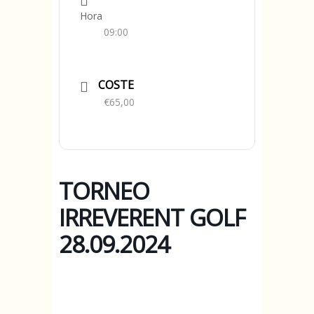
Hora
09:00
COSTE
€65,00
TORNEO
IRREVERENT GOLF
28.09.2024