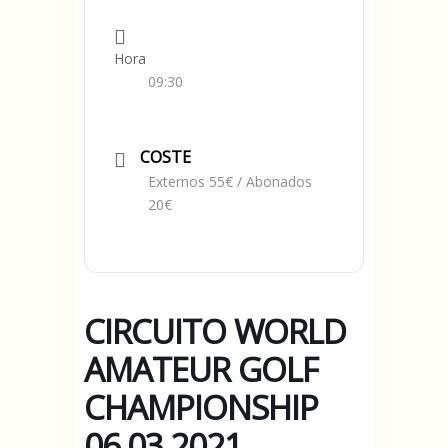
Hora
09:30
COSTE
Externos 55€ / Abonados
20€
CIRCUITO WORLD
AMATEUR GOLF
CHAMPIONSHIP
06.03.2021