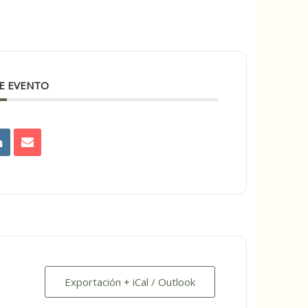
E EVENTO
Exportación + iCal / Outlook