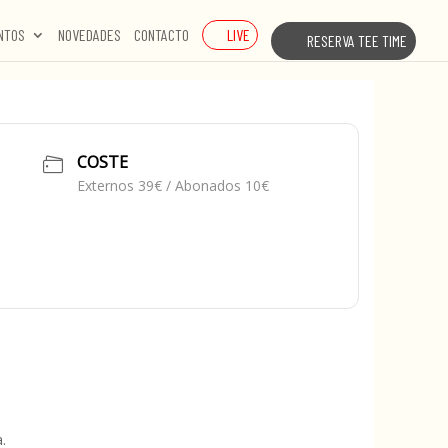
LIVE
NTOS
NOVEDADES
CONTACTO
RESERVA TEE TIME
COSTE
Externos 39€ / Abonados 10€
.