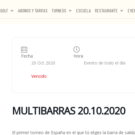
GOLF
ABONOS Y TARIFAS
TORNEOS
ESCUELA
RESTAURANTE
EVE
Fecha
Hora
20 Oct 2020
Evento de todo el día
Vencido
MULTIBARRAS 20.10.2020
El primer torneo de España en el que tú eliges la barra de salida