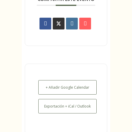
+ Añadir Google Calendar
Exportación + iCal / Outlook