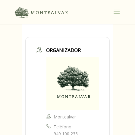
ORGANIZADOR
Montealvar
Teléfono
949 100 233