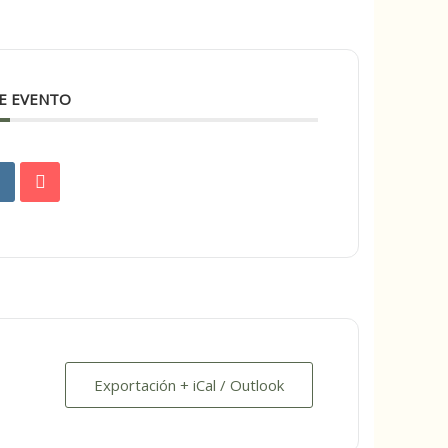
E EVENTO
Exportación + iCal / Outlook