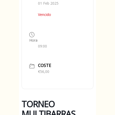
01 Feb 2025
Vencido
Hora
09:00
COSTE
€56,00
TORNEO
MULTIBARRAS