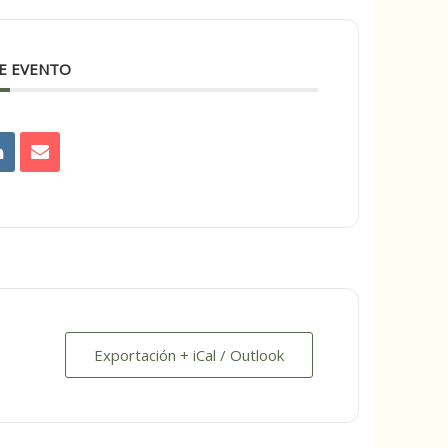
E EVENTO
Exportación + iCal / Outlook