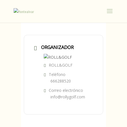
ORGANIZADOR
ROLL&GOLF
Teléfono
666288520
Correo electrónico
info@rollygolf.com