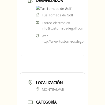
ORGANIZADOR
Tus Torneos de Golf
Correo electrónico
info@tustorneosdegolf.com
Web
http://www.tustorneosdegolf.com
LOCALIZACIÓN
MONTEALVAR
CATEGORÍA