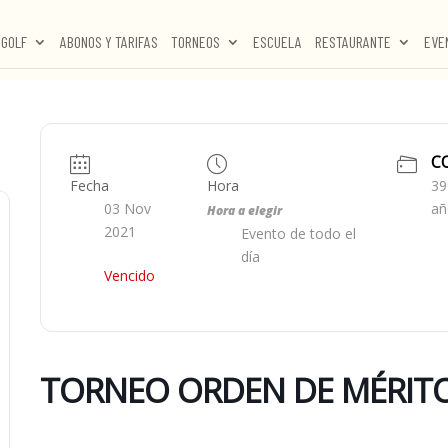
GOLF
ABONOS Y TARIFAS
TORNEOS
ESCUELA
RESTAURANTE
EVE
C
Fecha
Hora
39
03 Nov
añ
Hora a elegir
2021
Evento de todo el
día
Vencido
TORNEO ORDEN DE MÉRITO 