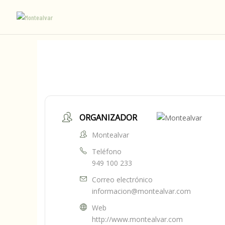
ORGANIZADOR
Montealvar
Teléfono
949 100 233
Correo electrónico
informacion@montealvar.com
Web
http://www.montealvar.com