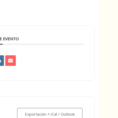
E EVENTO
Exportación + iCal / Outlook