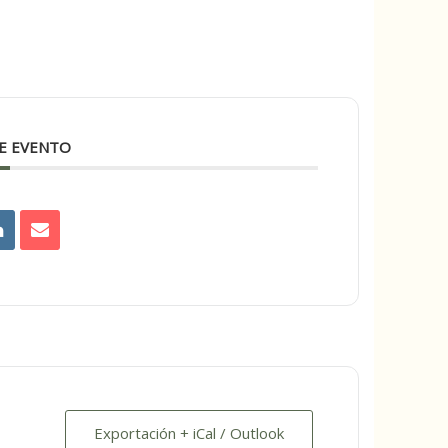
E EVENTO
Exportación + iCal / Outlook