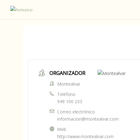
ORGANIZADOR
Montealvar
Teléfono
949 100 233
Correo electrónico
informacion@montealvar.com
Web
http://www.montealvar.com