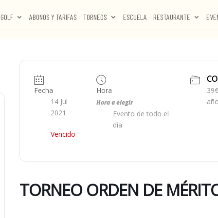
GOLF
ABONOS Y TARIFAS
TORNEOS
ESCUELA
RESTAURANTE
EVE
CO
Fecha
Hora
39€
14 Jul
añ
Hora a elegir
2021
Evento de todo el
día
Vencido
TORNEO ORDEN DE MÉRITO 