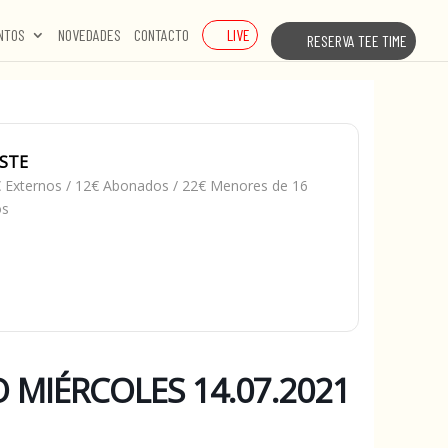
LIVE
NTOS
NOVEDADES
CONTACTO
RESERVA TEE TIME
STE
 Externos / 12€ Abonados / 22€ Menores de 16
os
MIÉRCOLES 14.07.2021