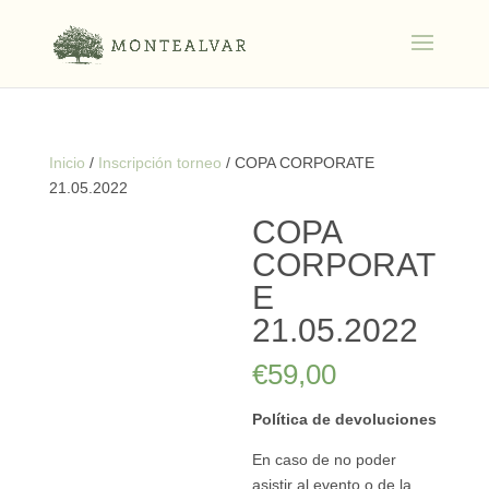
Inicio
/
Inscripción torneo
/ COPA CORPORATE
21.05.2022
COPA
CORPORAT
E
21.05.2022
€
59,00
Política de devoluciones
En caso de no poder
asistir al evento o de la