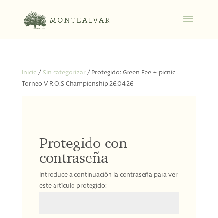
Inicio
/
Sin categorizar
/ Protegido: Green Fee + picnic
Torneo V R.O.S Championship 26.04.26
Protegido con
contraseña
Introduce a continuación la contraseña para ver
este artículo protegido: