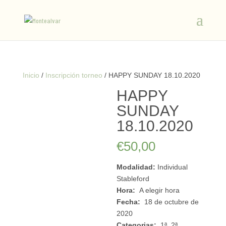
Inicio
/
Inscripción torneo
/ HAPPY SUNDAY 18.10.2020
HAPPY
SUNDAY
18.10.2020
€
50,00
Modalidad:
Individual
Stableford
Hora:
A elegir hora
Fecha:
18 de octubre de
2020
Categorias:
1ª, 2ª ,