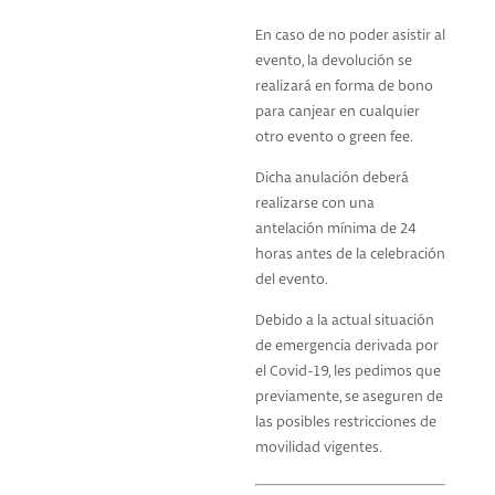
original
actu
era:
es:
En caso de no poder asistir al
€59,00.
€55,
evento, la devolución se
realizará en forma de bono
para canjear en cualquier
otro evento o green fee.
Dicha anulación deberá
realizarse con una
antelación mínima de 24
horas antes de la celebración
del evento.
Debido a la actual situación
de emergencia derivada por
el Covid-19, les pedimos que
previamente, se aseguren de
las posibles restricciones de
movilidad vigentes.