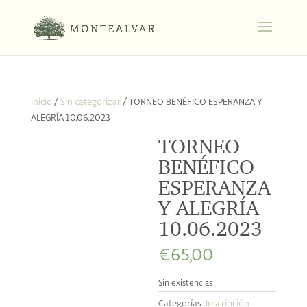
Inicio
/
Sin categorizar
/ TORNEO BENÉFICO ESPERANZA Y
ALEGRÍA 10.06.2023
TORNEO
BENÉFICO
ESPERANZA
Y ALEGRÍA
10.06.2023
€
65,00
Sin existencias
Categorías:
Inscripción