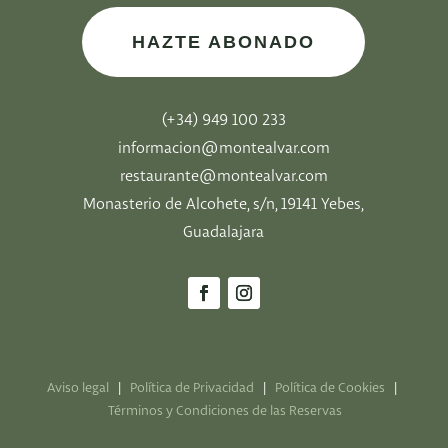
HAZTE ABONADO
(+34) 949 100 233
informacion@montealvar.com
restaurante@montealvar.com
Monasterio de Alcohete, s/n, 19141 Yebes,
Guadalajara
Aviso legal
|
Política de Privacidad
|
Política de Cookies
|
Términos y Condiciones de las Reservas