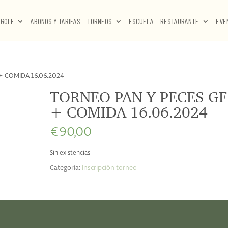
GOLF
ABONOS Y TARIFAS
TORNEOS
ESCUELA
RESTAURANTE
EVE
+ COMIDA 16.06.2024
TORNEO PAN Y PECES GF
+ COMIDA 16.06.2024
€
90,00
Sin existencias
Categoría:
Inscripción torneo