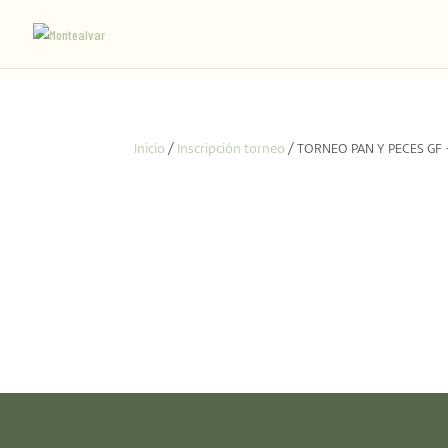
Inicio
/
Inscripción torneo
/ TORNEO PAN Y PECES GF 