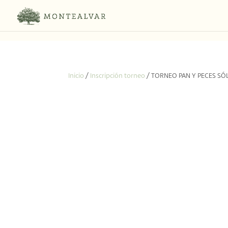
Inicio
/
Inscripción torneo
/ TORNEO PAN Y PECES SÓL