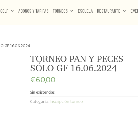
GOLF
ABONOS Y TARIFAS
TORNEOS
ESCUELA
RESTAURANTE
EVE
O GF 16.06.2024
TORNEO PAN Y PECES
SÓLO GF 16.06.2024
€
60,00
Sin existencias
Categoría:
Inscripción torneo