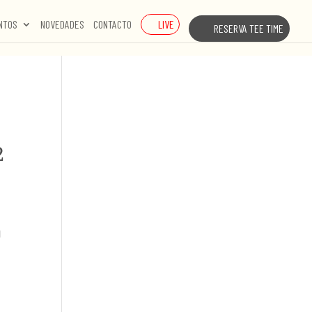
LIVE
NTOS
NOVEDADES
CONTACTO
RESERVA TEE TIME
2
l