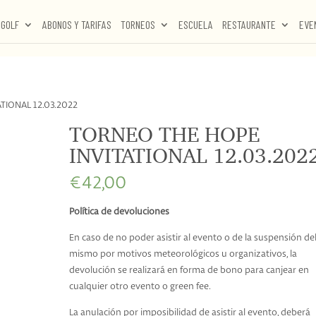
GOLF
ABONOS Y TARIFAS
TORNEOS
ESCUELA
RESTAURANTE
EVE
TIONAL 12.03.2022
TORNEO THE HOPE
INVITATIONAL 12.03.202
€
42,00
Política de devoluciones
En caso de no poder asistir al evento o de la suspensión de
mismo por motivos meteorológicos u organizativos, la
devolución se realizará en forma de bono para canjear en
cualquier otro evento o green fee.
La anulación por imposibilidad de asistir al evento, deberá