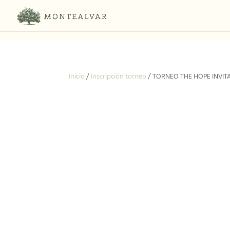
Inicio
/
Inscripción torneo
/ TORNEO THE HOPE INVITA