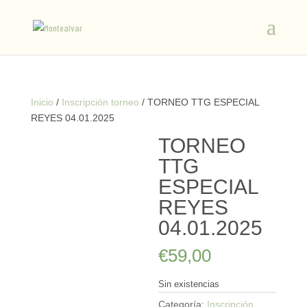
Inicio
/
Inscripción torneo
/ TORNEO TTG ESPECIAL
REYES 04.01.2025
TORNEO
TTG
ESPECIAL
REYES
04.01.2025
€
59,00
Sin existencias
Categoría:
Inscripción