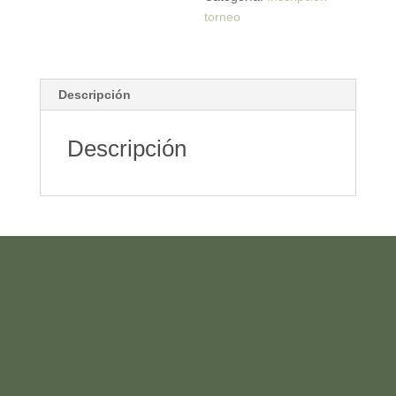
torneo
Descripción
Descripción
HAZTE ABONADO