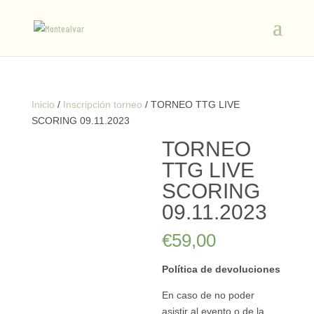
Inicio
/
Inscripción torneo
/ TORNEO TTG LIVE
SCORING 09.11.2023
TORNEO
TTG LIVE
SCORING
09.11.2023
€
59,00
Política de devoluciones
En caso de no poder
asistir al evento o de la