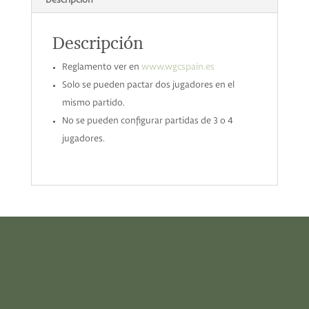
Descripción
Descripción
Reglamento ver en
www.wgcspain.es
Solo se pueden pactar dos jugadores en el
mismo partido.
No se pueden configurar partidas de 3 o 4
jugadores.
HAZTE ABONADO