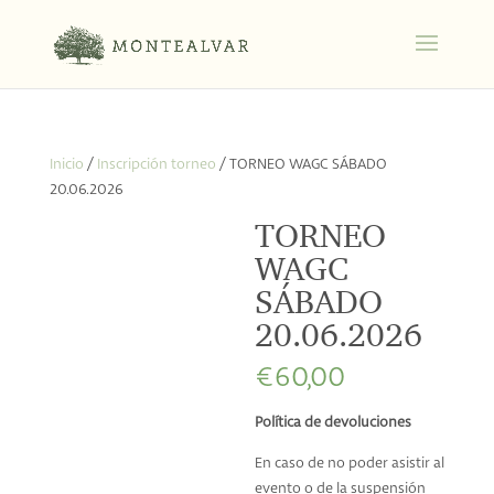
Inicio
/
Inscripción torneo
/ TORNEO WAGC SÁBADO
20.06.2026
TORNEO
WAGC
SÁBADO
20.06.2026
€
60,00
Política de devoluciones
En caso de no poder asistir al
evento o de la suspensión