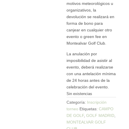
motivos meteorológicos u
organizativos, la
devolución se realizará en
forma de bono para
canjear en cualquier otro
evento o green fee en
Montealvar Golf Club.
La anulación por
imposibilidad de asistir al
evento, deberá realizarse
con una antelación mínima
de 24 horas antes de la
celebración del evento.
Sin existencias
Categoría:
Inscripción
torneo
Etiquetas:
CAMPO
DE GOLF
,
GOLF MADRID
,
MONTEALVAR GOLF
CLUB