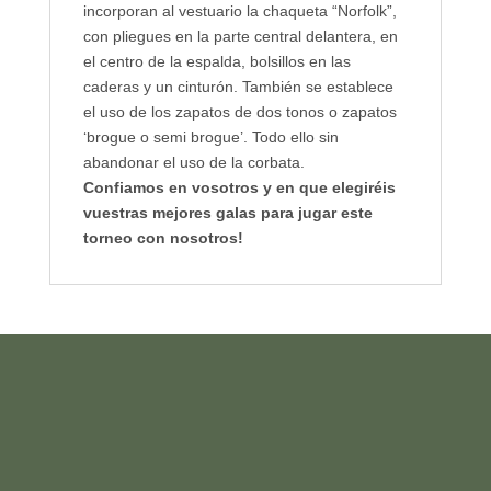
incorporan al vestuario la chaqueta “Norfolk”,
con pliegues en la parte central delantera, en
el centro de la espalda, bolsillos en las
caderas y un cinturón. También se establece
el uso de los zapatos de dos tonos o zapatos
‘brogue o semi brogue’. Todo ello sin
abandonar el uso de la corbata.
Confiamos en vosotros y en que elegiréis
vuestras mejores galas para jugar este
torneo con nosotros!
HAZTE ABONADO