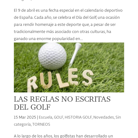
El 9 de abril es una fecha especial en el calendario deportivo
de España. Cada año, se celebra el Día del Golf, una ocasión
para rendir homenaje a este deporte que, a pesar de ser
tradicionalmente más asociado con otras culturas, ha
ganado una enorme popularidad en...
LAS REGLAS NO ESCRITAS
DEL GOLF
15 Mar 2025
|
Escuela
,
GOLF
,
HISTORIA GOLF
,
Novedades
,
Sin
categoría
,
TORNEOS
A lo largo de los años, los golfistas han desarrollado un