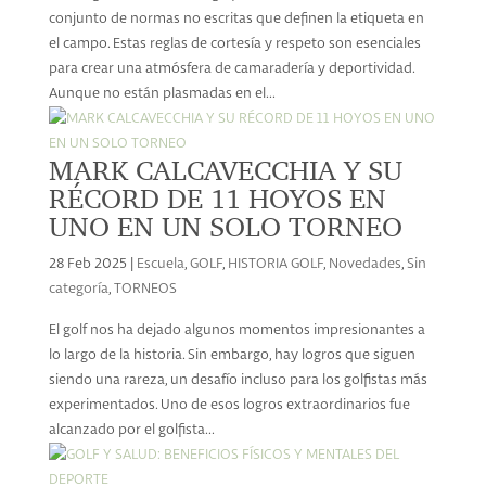
conjunto de normas no escritas que definen la etiqueta en
el campo. Estas reglas de cortesía y respeto son esenciales
para crear una atmósfera de camaradería y deportividad.
Aunque no están plasmadas en el...
MARK CALCAVECCHIA Y SU
RÉCORD DE 11 HOYOS EN
UNO EN UN SOLO TORNEO
28 Feb 2025
|
Escuela
,
GOLF
,
HISTORIA GOLF
,
Novedades
,
Sin
categoría
,
TORNEOS
El golf nos ha dejado algunos momentos impresionantes a
lo largo de la historia. Sin embargo, hay logros que siguen
siendo una rareza, un desafío incluso para los golfistas más
experimentados. Uno de esos logros extraordinarios fue
alcanzado por el golfista...