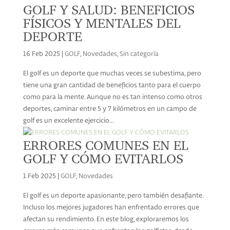
GOLF Y SALUD: BENEFICIOS
FÍSICOS Y MENTALES DEL
DEPORTE
16 Feb 2025
|
GOLF
,
Novedades
,
Sin categoría
El golf es un deporte que muchas veces se subestima, pero
tiene una gran cantidad de beneficios tanto para el cuerpo
como para la mente. Aunque no es tan intenso como otros
deportes, caminar entre 5 y 7 kilómetros en un campo de
golf es un excelente ejercicio...
ERRORES COMUNES EN EL
GOLF Y CÓMO EVITARLOS
1 Feb 2025
|
GOLF
,
Novedades
El golf es un deporte apasionante, pero también desafiante.
Incluso los mejores jugadores han enfrentado errores que
afectan su rendimiento. En este blog, exploraremos los