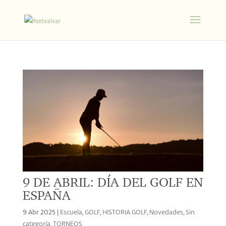
9 DE ABRIL: DÍA DEL GOLF EN
ESPAÑA
9 Abr 2025
|
Escuela
,
GOLF
,
HISTORIA GOLF
,
Novedades
,
Sin
categoría
,
TORNEOS