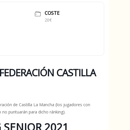
COSTE
20€
FEDERACIÓN CASTILLA
ración de Castilla La Mancha (los jugadores con
o no puntuarán para dicho ránking).
SENIOR 2021