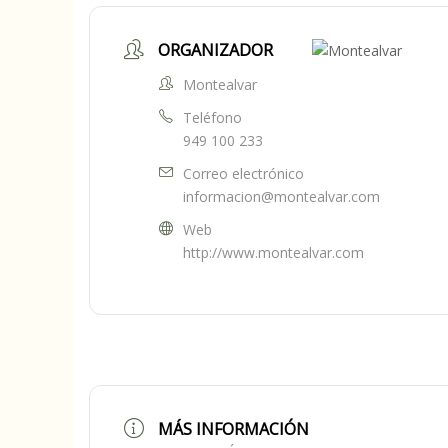
ORGANIZADOR
Montealvar
Teléfono
949 100 233
Correo electrónico
informacion@montealvar.com
Web
http://www.montealvar.com
MÁS INFORMACIÓN