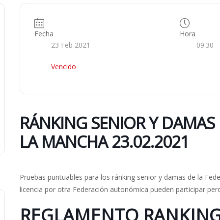
Fecha
Hora
23 Feb 2021
09:30
Vencido
RÁNKING SENIOR Y DAMAS 
LA MANCHA 23.02.2021
Pruebas puntuables para los ránking senior y damas de la Fede
licencia por otra Federación autonómica pueden participar per
REGLAMENTO RANKING 